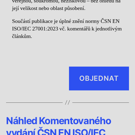
veřejnou, soukromou, neziskovou – bez ohledu na
její velikost nebo oblast působení.
Součástí publikace je úplné znění normy ČSN EN
ISO/IEC 27001:2023 vč. komentářů k jednotlivým
článkům.
OBJEDNAT
Náhled Komentovaného
vydání ČSN EN ISO/IEC