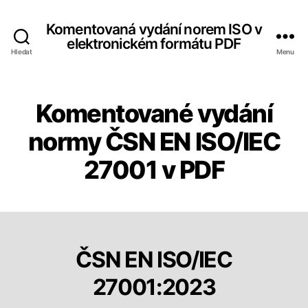
Komentovaná vydání norem ISO v
elektronickém formátu PDF
Hledat
Menu
Komentované vydání
normy ČSN EN ISO/IEC
27001 v PDF
ČSN EN ISO/IEC
27001:2023